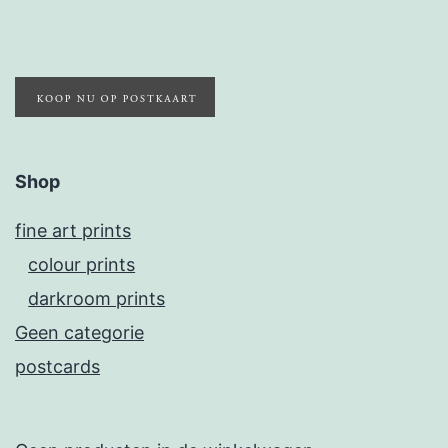
Shop
fine art prints
colour prints
darkroom prints
Geen categorie
postcards