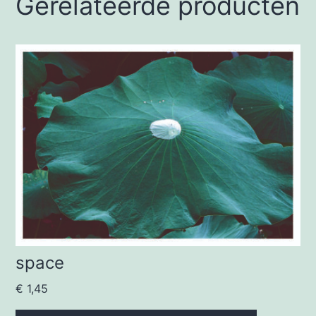
Gerelateerde producten
space
€
1,45