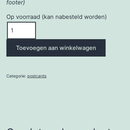
footer)
Op voorraad (kan nabesteld worden)
yellow
tears
aantal
Toevoegen aan winkelwagen
Categorie:
postcards